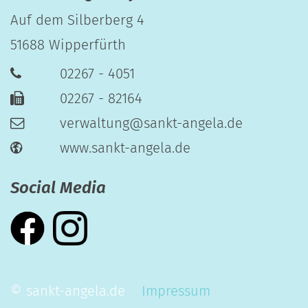
Auf dem Silberberg 4
51688
Wipperfürth
02267 - 4051
02267 - 82164
verwaltung@sankt-angela.de
www.sankt-angela.de
Social Media
© sankt-angela.de
Impressum