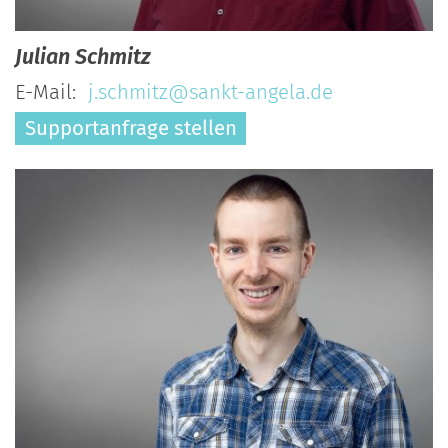
Julian
Schmitz
E-Mail:
j.schmitz@sankt-angela.de
Supportanfrage stellen