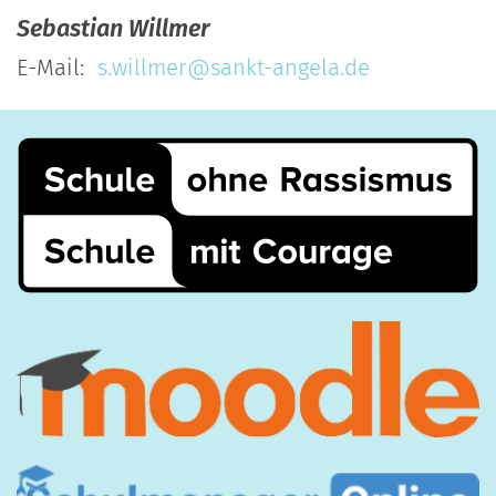
Sebastian
Willmer
E-Mail:
s.willmer@sankt-angela.de