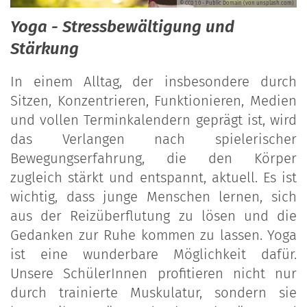
© CC0 1.0 - Public Domain (von unsplash.com)
Yoga - Stressbewältigung und
Stärkung
In einem Alltag, der insbesondere durch
Sitzen, Konzentrieren, Funktionieren, Medien
und vollen Terminkalendern geprägt ist, wird
das Verlangen nach spielerischer
Bewegungserfahrung, die den Körper
zugleich stärkt und entspannt, aktuell. Es ist
wichtig, dass junge Menschen lernen, sich
aus der Reizüberflutung zu lösen und die
Gedanken zur Ruhe kommen zu lassen. Yoga
ist eine wunderbare Möglichkeit dafür.
Unsere SchülerInnen profitieren nicht nur
durch trainierte Muskulatur, sondern sie