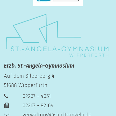
Erzb. St.-Angela-Gymnasium
Auf dem Silberberg 4
51688
Wipperfürth
02267 - 4051
02267 - 82164
verwaltung@sankt-angela.de