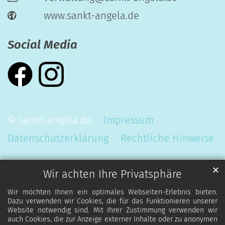
www.sankt-angela.de
Social Media
© sankt-angela.de
Impressum
Datenschutzerklärung
Rechtliche Hinweise
✕
Wir achten Ihre Privatsphäre
Wir möchten Ihnen ein optimales Webseiten-Erlebnis bieten.
Dazu verwenden wir Cookies, die für das Funktionieren unserer
Website notwendig sind. Mit Ihrer Zustimmung verwenden wir
auch Cookies, die zur Anzeige externer Inhalte oder zu anonymen