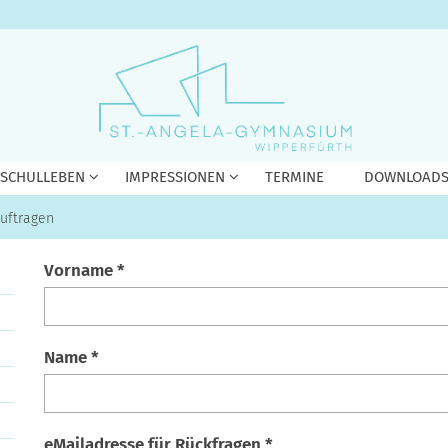
 SCHULLEBEN
IMPRESSIONEN
TERMINE
DOWNLOAD
uftragen
Vorname *
Name *
eMailadresse für Rückfragen *