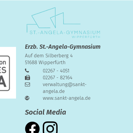
Erzb. St.-Angela-Gymnasium
Auf dem Silberberg 4
51688
Wipperfürth
02267 - 4051
02267 - 82164
verwaltung@sankt-
angela.de
www.sankt-angela.de
Social Media