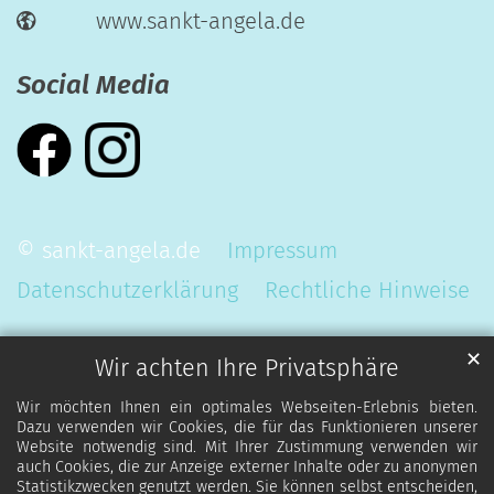
www.sankt-angela.de
Social Media
© sankt-angela.de
Impressum
Datenschutzerklärung
Rechtliche Hinweise
✕
Wir achten Ihre Privatsphäre
Wir möchten Ihnen ein optimales Webseiten-Erlebnis bieten.
Dazu verwenden wir Cookies, die für das Funktionieren unserer
Website notwendig sind. Mit Ihrer Zustimmung verwenden wir
auch Cookies, die zur Anzeige externer Inhalte oder zu anonymen
Statistikzwecken genutzt werden. Sie können selbst entscheiden,