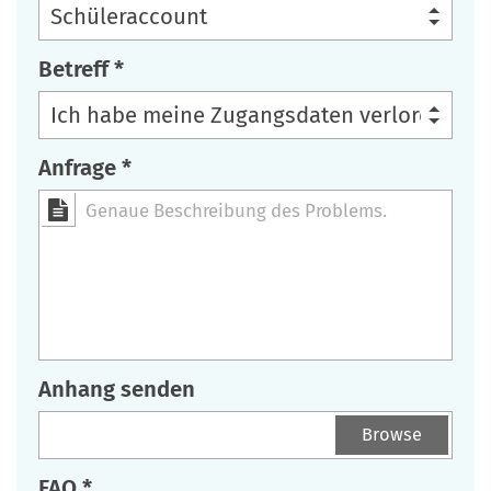
Betreff *
Anfrage *
Anhang senden
Anhang senden
Browse
FAQ *