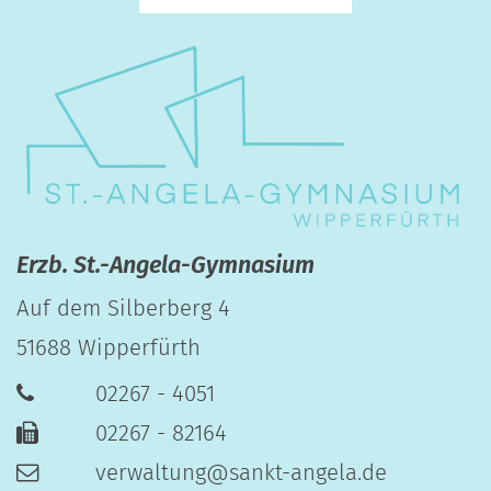
Erzb. St.-Angela-Gymnasium
Auf dem Silberberg 4
51688
Wipperfürth
02267 - 4051
02267 - 82164
verwaltung@sankt-angela.de