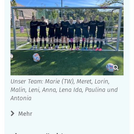
Unser Team: Marie (TW), Meret, Lorin,
Malin, Leni, Anna, Lena Ida, Paulina und
Antonia
Mehr