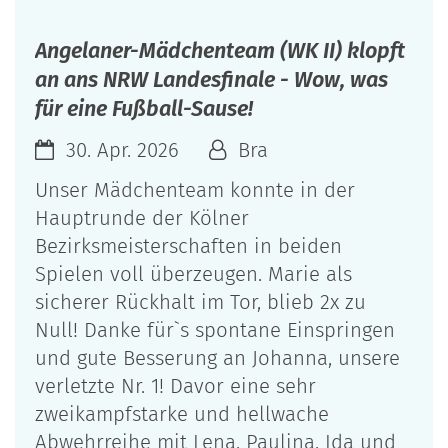
Angelaner-Mädchenteam (WK II) klopft
an ans NRW Landesfinale - Wow, was
für eine Fußball-Sause!
30. Apr. 2026
Bra
Unser Mädchenteam konnte in der
Hauptrunde der Kölner
Bezirksmeisterschaften in beiden
Spielen voll überzeugen. Marie als
sicherer Rückhalt im Tor, blieb 2x zu
Null! Danke für`s spontane Einspringen
und gute Besserung an Johanna, unsere
verletzte Nr. 1! Davor eine sehr
zweikampfstarke und hellwache
Abwehrreihe mit Lena, Paulina, Ida und