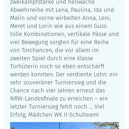
zweikampfstarke und hellwache
Abwehrreihe mit Lena, Paulina, Ida und
Malin und vorne wirbelten Anna, Leni,
Meret und Lorin wie aus einem Guss:
tolle Kombinationen, vertikale Pässe und
viel Bewegung sorgten für eine Reihe
von Torchancen, die vor allem im
zweiten Spiel durch eine klasse
Torhüterin noch so eben entschärft
werden konnten. Der verdiente Lohn: ein
sehr souveräner Turniersieg und die
Chance nach vier Jahren erneut das
NRW-Landesfinale zu erreichen – ein
letzter Turniersieg fehlt noch … Viel
Erfolg, Mädchen WK II-Schulteam!