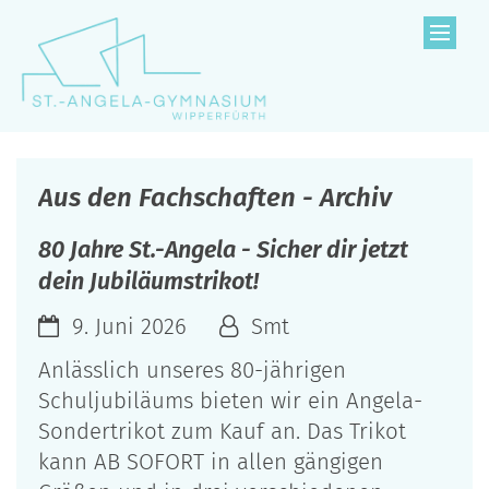
Zum Inhalt springen
Aus den Fachschaften - Archiv
80 Jahre St.-Angela - Sicher dir jetzt
dein Jubiläumstrikot!
9. Juni 2026
Smt
Anlässlich unseres 80-jährigen
Schuljubiläums bieten wir ein Angela-
Sondertrikot zum Kauf an. Das Trikot
kann AB SOFORT in allen gängigen