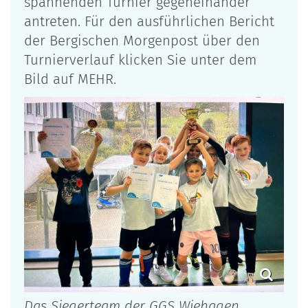
spannenden Turnier gegeneinander
antreten. Für den ausführlichen Bericht
der Bergischen Morgenpost über den
Turnierverlauf klicken Sie unter dem
Bild auf MEHR.
Das Siegerteam der GGS Wiehagen