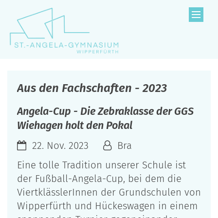
Zum Inhalt springen
Aus den Fachschaften - 2023
Angela-Cup - Die Zebraklasse der GGS
Wiehagen holt den Pokal
22. Nov. 2023
Bra
Eine tolle Tradition unserer Schule ist
der Fußball-Angela-Cup, bei dem die
ViertklässlerInnen der Grundschulen von
Wipperfürth und Hückeswagen in einem