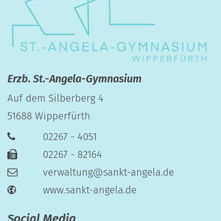
Erzb. St.-Angela-Gymnasium
Auf dem Silberberg 4
51688
Wipperfürth
02267 - 4051
02267 - 82164
verwaltung@sankt-angela.de
www.sankt-angela.de
Social Media