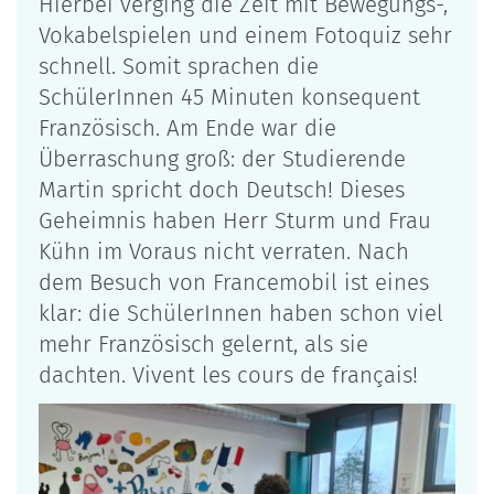
Hierbei verging die Zeit mit Bewegungs-,
Vokabelspielen und einem Fotoquiz sehr
schnell. Somit sprachen die
SchülerInnen 45 Minuten konsequent
Französisch. Am Ende war die
Überraschung groß: der Studierende
Martin spricht doch Deutsch! Dieses
Geheimnis haben Herr Sturm und Frau
Kühn im Voraus nicht verraten. Nach
dem Besuch von Francemobil ist eines
klar: die SchülerInnen haben schon viel
mehr Französisch gelernt, als sie
dachten. Vivent les cours de français!