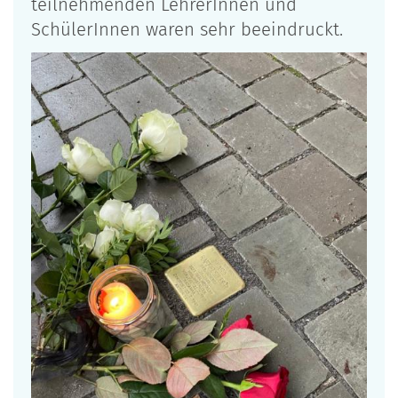
teilnehmenden LehrerInnen und
SchülerInnen waren sehr beeindruckt.