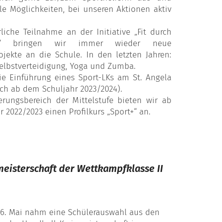
le Möglichkeiten, bei unseren Aktionen aktiv
liche Teilnahme an der Initiative „Fit durch
e“ bringen wir immer wieder neue
jekte an die Schule. In den letzten Jahren:
 Selbstverteidigung, Yoga und Zumba.
ie Einführung eines Sport-LKs am St. Angela
ich ab dem Schuljahr 2023/2024).
ierungsbereich der Mittelstufe bieten wir ab
 2022/2023 einen Profilkurs „Sport+“ an.
eisterschaft der Wettkampfklasse II
6. Mai nahm eine Schülerauswahl aus den