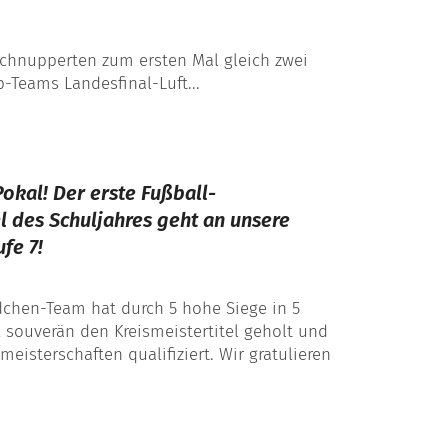
chnupperten zum ersten Mal gleich zwei
-Teams Landesfinal-Luft...
okal! Der erste Fußball-
el des Schuljahres geht an unsere
fe 7!
dchen-Team hat durch 5 hohe Siege in 5
2 souverän den Kreismeistertitel geholt und
smeisterschaften qualifiziert. Wir gratulieren