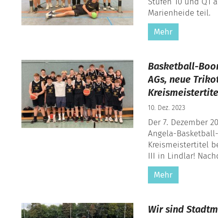
Stufen 10 und Q1 a
Marienheide teil.
Mehr
Basketball-Boo
AGs, neue Triko
Kreismeistertite
10. Dez. 2023
Der 7. Dezember 202
Angela-Basketball-
Kreismeistertitel 
III in Lindlar! Nach
Mehr
Wir sind Stadtm