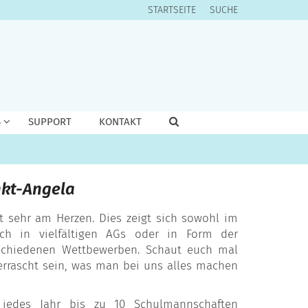
STARTSEITE
SUCHE
S
SUPPORT
KONTAKT
nkt-Angela
rt sehr am Herzen. Dies zeigt sich sowohl im
uch in vielfältigen AGs oder in Form der
schiedenen Wettbewerben. Schaut euch mal
errascht sein, was man bei uns alles machen
jedes Jahr bis zu 10 Schulmannschaften