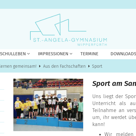
 SCHULLEBEN
IMPRESSIONEN
TERMINE
DOWNLOAD
 lernen gemeinsam!
Aus den Fachschaften
Sport
Sport am Sa
Uns liegt der Spo
Unterricht als a
Teilnahme an ver
um, ihr werdet üb
kann!
Wir melden 