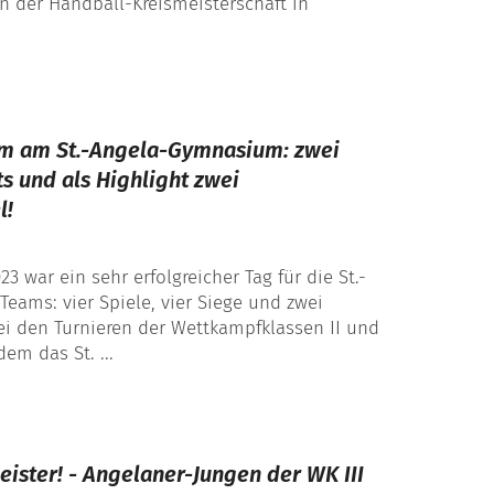
n der Handball-Kreismeisterschaft in
m am St.-Angela-Gymnasium: zwei
ts und als Highlight zwei
l!
3 war ein sehr erfolgreicher Tag für die St.-
Teams: vier Spiele, vier Siege und zwei
bei den Turnieren der Wettkampfklassen II und
dem das St. ...
eister! - Angelaner-Jungen der WK III