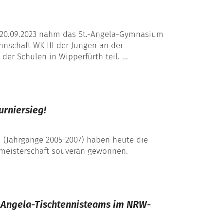
20.09.2023 nahm das St.-Angela-Gymnasium
nschaft WK III der Jungen an der
der Schulen in Wipperfürth teil. ...
rniersieg!
 (Jahrgänge 2005-2007) haben heute die
smeisterschaft souverän gewonnen.
.-Angela-Tischtennisteams im NRW-