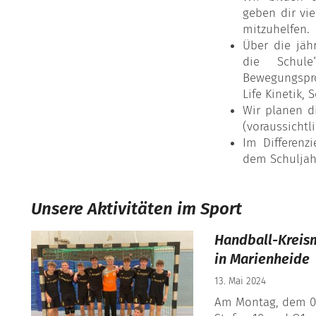
geben dir vie
mitzuhelfen.
Über die jähr
die Schul
Bewegungspro
Life Kinetik,
Wir planen d
(voraussichtl
Im Differenz
dem Schuljahr
Unsere Aktivitäten im Sport
Handball-Kreism
in Marienheide
13. Mai 2024
Am Montag, dem 0