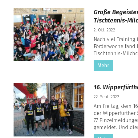
Große Begeister
Tischtennis-Mil
2. Okt. 2022
Nach viel Training
Förderwoche fand k
Tischtennis-Milchcu
Mehr
16. Wipperfürth
22. Sept. 2022
Am Freitag, dem 16
der Wipperfürther 
77 Einzelmeldungen
gemeldet. Und dies