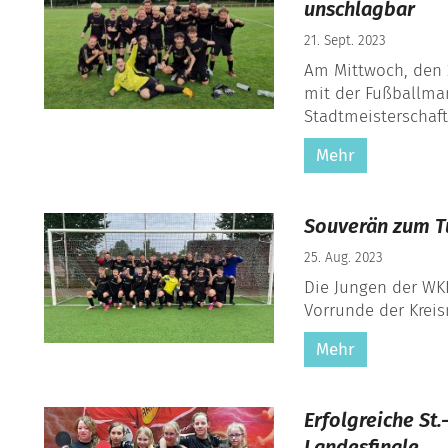
unschlagbar
21. Sept. 2023
Am Mittwoch, den 
mit der Fußballman
Stadtmeisterschaft 
Mehr
Souverän zum Tu
25. Aug. 2023
Die Jungen der WKI
Vorrunde der Krei
Mehr
Erfolgreiche St
Landesfinale