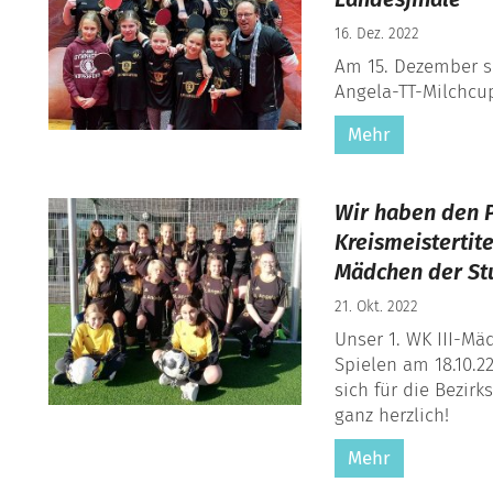
16. Dez. 2022
Am 15. Dezember s
Angela-TT-Milchcup
Mehr
Wir haben den P
Kreismeistertit
Mädchen der Stu
21. Okt. 2022
Unser 1. WK III-Mä
Spielen am 18.10.2
sich für die Bezirk
ganz herzlich!
Mehr