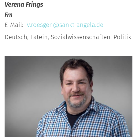
Verena
Frings
Frn
E-Mail:
v.roesgen@sankt-angela.de
Deutsch, Latein, Sozialwissenschaften, Politik