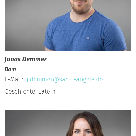
Jonas
Demmer
Dem
E-Mail:
j.demmer@sankt-angela.de
Geschichte, Latein