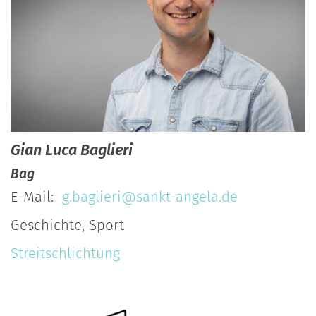
Gian Luca
Baglieri
Bag
E-Mail:
g.baglieri@sankt-angela.de
Geschichte, Sport
Streitschlichtung