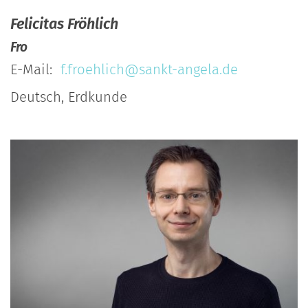
Felicitas
Fröhlich
Fro
E-Mail:
f.froehlich@sankt-angela.de
Deutsch, Erdkunde