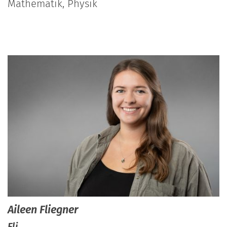
Mathematik, Physik
Aileen
Fliegner
Fli