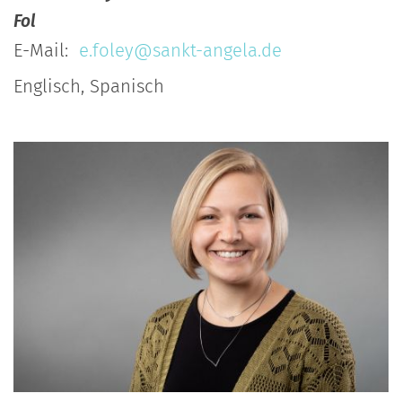
Fol
E-Mail:
e.foley@sankt-angela.de
Englisch, Spanisch