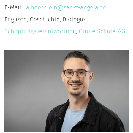
E-Mail:
a.hoernlein@sankt-angela.de
Englisch, Geschichte, Biologie
Schöpfungsverantwortung
,
Grüne Schule-AG