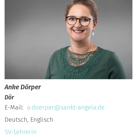
Anke
Dörper
Dör
E-Mail:
a.doerper@sankt-angela.de
Deutsch, Englisch
SV-Lehrerin