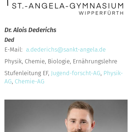
Dr.
Alois
Dederichs
Ded
E-Mail:
a.dederichs@sankt-angela.de
Physik, Chemie, Biologie, Ernährungslehre
Stufenleitung EF,
Jugend-forscht-AG
,
Physik-
AG
,
Chemie-AG