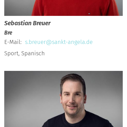
Sebastian
Breuer
Bre
E-Mail:
s.breuer@sankt-angela.de
Sport, Spanisch