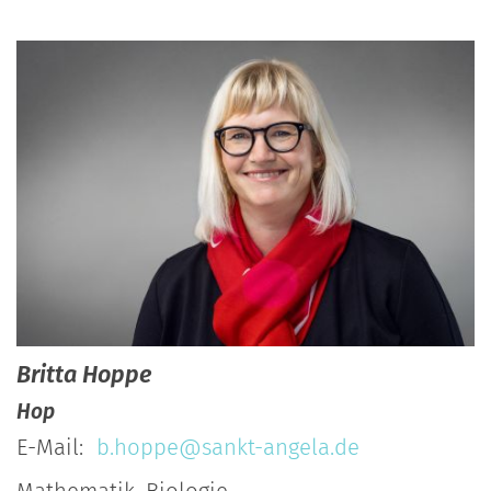
Britta
Hoppe
Hop
E-Mail:
b.hoppe@sankt-angela.de