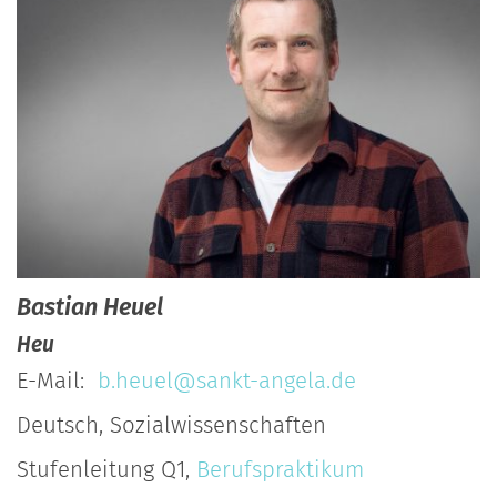
Bastian
Heuel
Heu
E-Mail:
b.heuel@sankt-angela.de
Deutsch, Sozialwissenschaften
Stufenleitung Q1,
Berufspraktikum