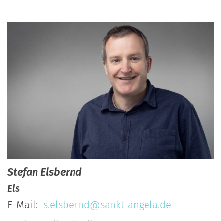
Stefan
Elsbernd
Els
E-Mail:
s.elsbernd@sankt-angela.de