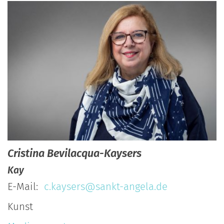
Cristina
Bevilacqua-Kaysers
Kay
E-Mail:
c.kaysers@sankt-angela.de
Kunst