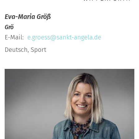
Eva-Maria
Größ
Grö
E-Mail:
e.groess@sankt-angela.de
Deutsch, Sport