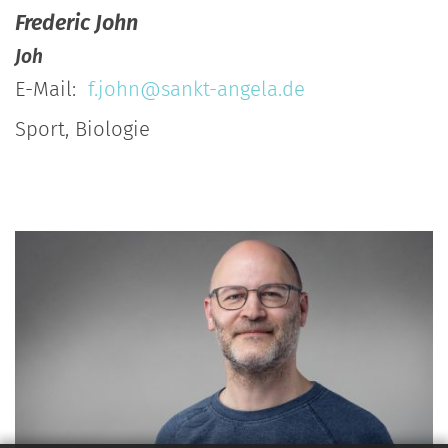
Frederic
John
Joh
E-Mail:
f.john@sankt-angela.de
Sport, Biologie