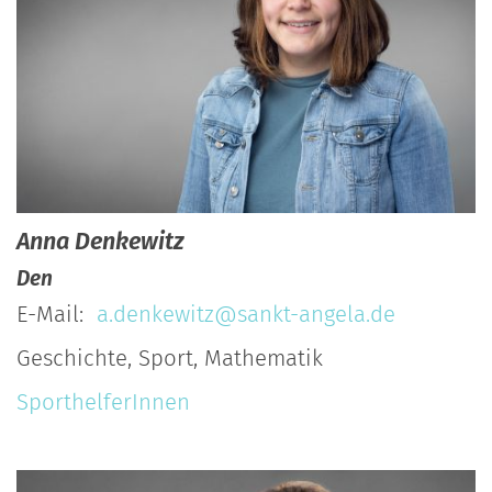
Anna
Denkewitz
Den
E-Mail:
a.denkewitz@sankt-angela.de
Geschichte, Sport, Mathematik
SporthelferInnen