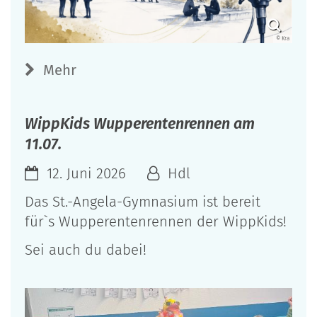
© Kra
Mehr
WippKids Wupperentenrennen am
11.07.
12. Juni 2026
Hdl
Das St.-Angela-Gymnasium ist bereit
für`s Wupperentenrennen der WippKids!
Sei auch du dabei!