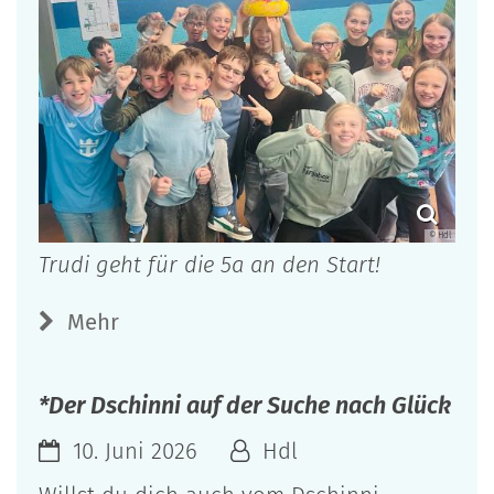
© Hdl
Trudi geht für die 5a an den Start!
Mehr
*Der Dschinni auf der Suche nach Glück
10. Juni 2026
Hdl