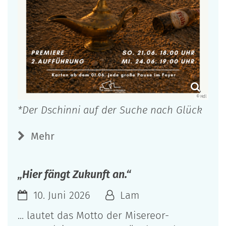
© Hdl
*Der Dschinni auf der Suche nach Glück
Mehr
„Hier fängt Zukunft an.“
10. Juni 2026
Lam
... lautet das Motto der Misereor-