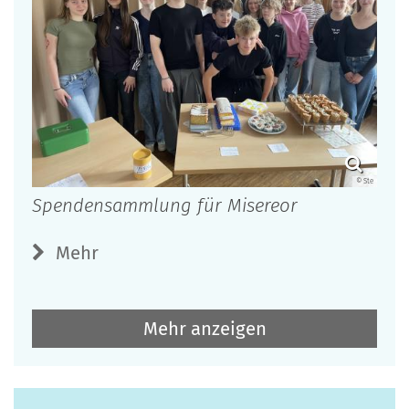
© Ste
Spendensammlung für Misereor
Mehr
Mehr anzeigen