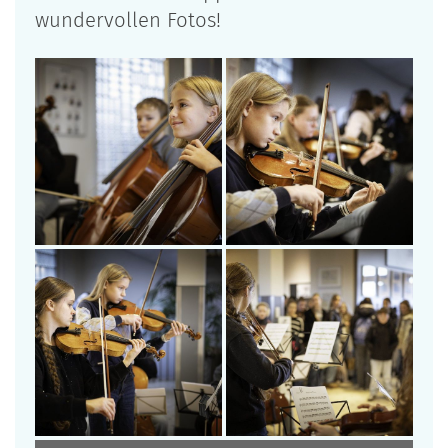
wundervollen Fotos!